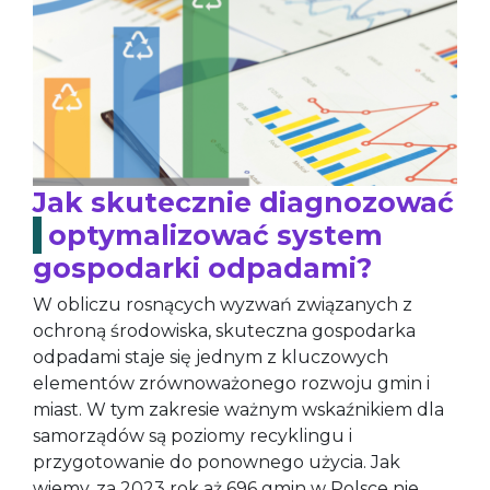
Jak skutecznie diagnozować
i optymalizować system
gospodarki odpadami?
W obliczu rosnących wyzwań związanych z
ochroną środowiska, skuteczna gospodarka
odpadami staje się jednym z kluczowych
elementów zrównoważonego rozwoju gmin i
miast. W tym zakresie ważnym wskaźnikiem dla
samorządów są poziomy recyklingu i
przygotowanie do ponownego użycia. Jak
wiemy, za 2023 rok aż 696 gmin w Polsce nie