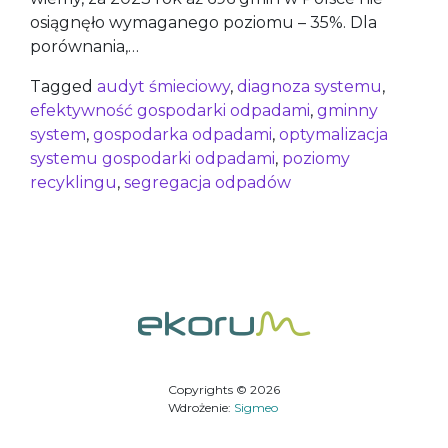
osiągnęło wymaganego poziomu – 35%. ​Dla
porównania,…
Tagged
audyt śmieciowy
,
diagnoza systemu
,
efektywność gospodarki odpadami
,
gminny
system
,
gospodarka odpadami
,
optymalizacja
systemu gospodarki odpadami
,
poziomy
recyklingu
,
segregacja odpadów
Copyrights © 2026
Wdrożenie:
Sigmeo